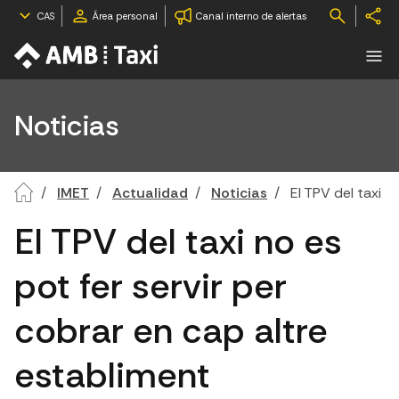
CAS
Área personal
Canal interno de alertas
Noticias
IMET
Actualidad
Noticias
El TPV del taxi n
El TPV del taxi no es
pot fer servir per
cobrar en cap altre
establiment