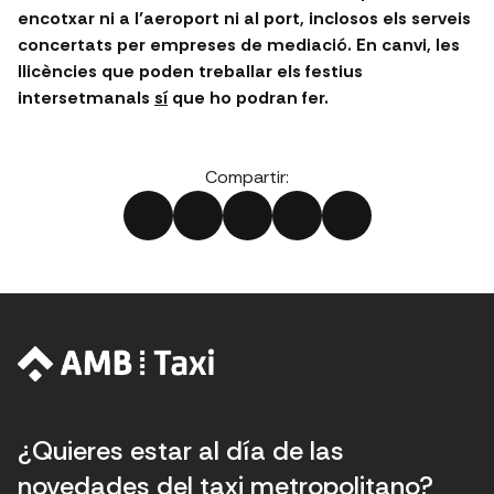
encotxar ni a l’aeroport ni al port, inclosos els serveis
concertats per empreses de mediació. En canvi, les
llicències que poden treballar els festius
intersetmanals
sí
que ho podran fer.
Compartir:
¿Quieres estar al día de las
novedades del taxi metropolitano?