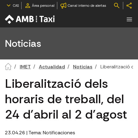
CAS
Área personal
Canal interno de alertas
Noticias
IMET
Actualidad
Noticias
Liberalització del
Liberalització dels
horaris de treball, del
24 d’abril al 2 d’agost
23.04.26
| Tema:
Notificaciones