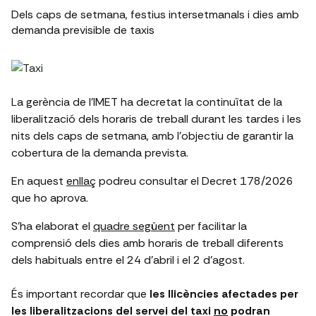
Dels caps de setmana, festius intersetmanals i dies amb
demanda previsible de taxis
La gerència de l’IMET ha decretat la continuïtat de la
liberalització dels horaris de treball durant les tardes i les
nits dels caps de setmana, amb l’objectiu de garantir la
cobertura de la demanda prevista.
En aquest
enllaç
podreu consultar el Decret 178/2026
que ho aprova.
S’ha elaborat el
quadre següent
per facilitar la
comprensió dels dies amb horaris de treball diferents
dels habituals entre el 24 d’abril i el 2 d’agost.
És important recordar que
les llicències afectades per
les liberalitzacions del servei del taxi
no
podran