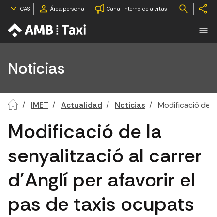
CAS
Área personal
Canal interno de alertas
Noticias
IMET
Actualidad
Noticias
Modificació de la
Modificació de la
senyalització al carrer
d’Anglí per afavorir el
pas de taxis ocupats