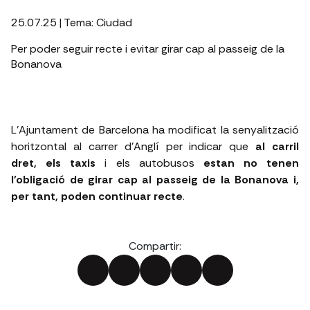
25.07.25
| Tema:
Ciudad
Per poder seguir recte i evitar girar cap al passeig de la
Bonanova
L'Ajuntament de Barcelona ha modificat la senyalització
horitzontal al carrer d’Anglí per indicar que
al carril
dret, els taxis
i els autobusos
estan no tenen
l'obligació de girar cap al passeig de la Bonanova i,
per tant, poden continuar recte
.
Compartir: