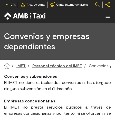
CAS
Área personal
Canal interno de alertas
Convenios y empresas
dependientes
IMET
Personal técnico del IMET
Convenios y 
Convenios y subvenciones
El IMET no tiene establecidos convenios ni ha otorgado
ninguna subvención en el último año.
Empresas concesionarias
El IMET no presta servicios públicos a través de
empresas concesionarias y, por tanto, ni se otorgan ni se