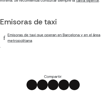
mínima. Se recomienda consultar siempre la
tarifa vigente
.
Emisoras de taxi
Emisoras de taxi que operan en Barcelona y en el área
metropolitana
.
Compartir: