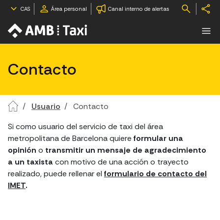
CAS
Área personal
Canal interno de alertas
Contacto
Usuario
Contacto
Si como usuario del servicio de taxi del área
metropolitana de Barcelona quiere
formular una
opinión
o
transmitir un mensaje de agradecimiento
a un taxista
con motivo de una acción o trayecto
realizado, puede rellenar el
formulario de contacto del
IMET
.