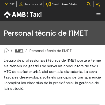
CAT
Àrea personal
Canal intern d'alertes
Personal tècnic de l'IMET
IMET
Personal tècnic de l'IMET
L'equip de professionals i tècnics de l'IMET porta a terme
els treballs de gestió i de servei als conductors de taxi i
VTC de caràcter urbà, així com a la ciutadania. La seva
tasca es desenvolupa sota els principis de transparència
i complint les directrius de la presidència i la gerència de
la institució.