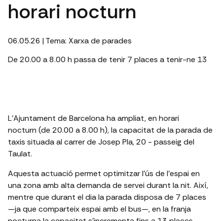
horari nocturn
06.05.26
| Tema:
Xarxa de parades
De 20.00 a 8.00 h passa de tenir 7 places a tenir-ne 13
L’Ajuntament de Barcelona ha ampliat, en horari
nocturn (de 20.00 a 8.00 h), la capacitat de la parada de
taxis situada al carrer de Josep Pla, 20 - passeig del
Taulat.
Aquesta actuació permet optimitzar l’ús de l’espai en
una zona amb alta demanda de servei durant la nit. Així,
mentre que durant el dia la parada disposa de 7 places
—ja que comparteix espai amb el bus—, en la franja
nocturna la capacitat s’incrementa fins a 13 places.