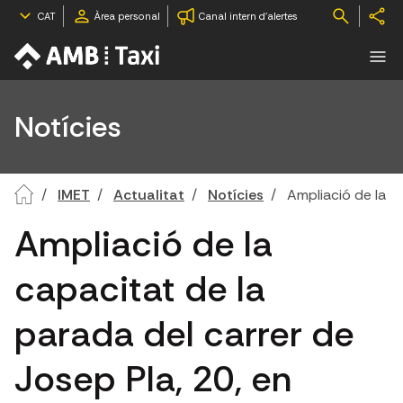
CAT
Àrea personal
Canal intern d'alertes
Notícies
IMET
Actualitat
Notícies
Ampliació de la ca
Ampliació de la
capacitat de la
parada del carrer de
Josep Pla, 20, en