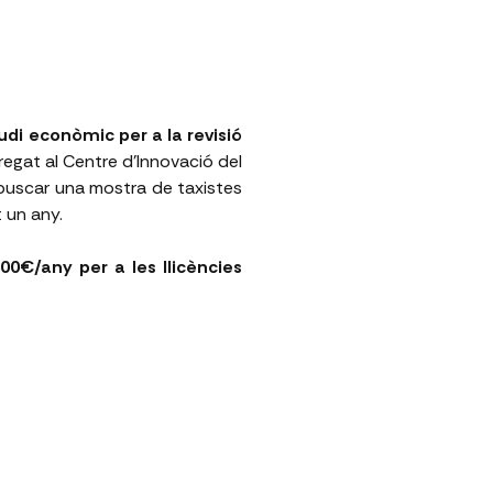
tudi econòmic per a la revisió
rregat al Centre d’Innovació del
 buscar una mostra de taxistes
t un any.
00€/any per a les llicències