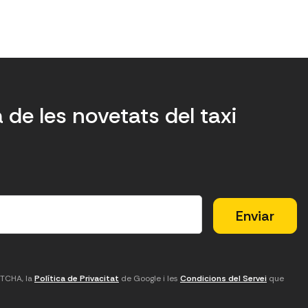
a de les novetats del taxi
PTCHA, la
Política de Privacitat
de Google i les
Condicions del Servei
que