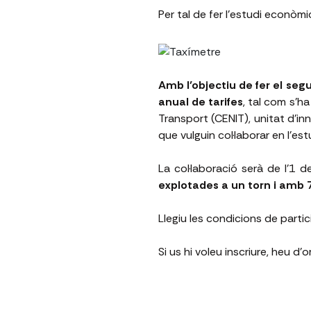
Per tal de fer l’estudi econòmic
Amb l’objectiu de fer el segu
anual de tarifes
, tal com s’ha
Transport (CENIT), unitat d’i
que vulguin col·laborar en l'es
La col·laboració serà de l'1
explotades a un torn i amb 
Llegiu les condicions de parti
Si us hi voleu inscriure, heu d'