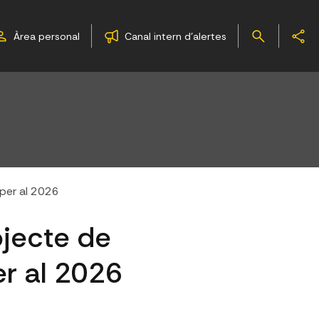
Àrea personal
Canal intern d'alertes
 per al 2026
ojecte de
r al 2026