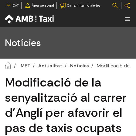
CAT
Àrea personal
Canal intern d'alertes
Notícies
IMET
Actualitat
Notícies
Modificació de la 
Modificació de la
senyalització al carrer
d’Anglí per afavorir el
pas de taxis ocupats