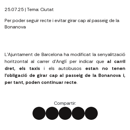
25.07.25
| Tema:
Ciutat
Per poder seguir recte i evitar girar cap al passeig de la
Bonanova
L'Ajuntament de Barcelona ha modificat la senyalització
horitzontal al carrer d’Anglí per indicar que
al carril
dret, els taxis
i els autobusos
estan no tenen
l'obligació de girar cap al passeig de la Bonanova i,
per tant, poden continuar recte
.
Compartir: