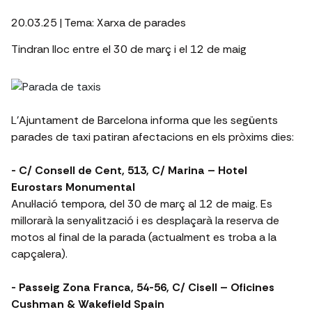
20.03.25
| Tema:
Xarxa de parades
Tindran lloc entre el 30 de març i el 12 de maig
L'Ajuntament de Barcelona informa que les següents
parades de taxi patiran afectacions en els pròxims dies:
- C/ Consell de Cent, 513, C/ Marina – Hotel
Eurostars Monumental
Anul·lació tempora, del 30 de març al 12 de maig. Es
millorarà la senyalització i es desplaçarà la reserva de
motos al final de la parada (actualment es troba a la
capçalera).
- Passeig Zona Franca, 54-56, C/ Cisell – Oficines
Cushman & Wakefield Spain