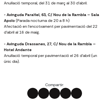
Anul·lació temporal, del 31 de març al 30 d’abril.
- Avinguda Paral·lel, 63, C/ Nou de la Rambla – Sala
Apolo
(Parada nocturna de 20 a 8 h)
Afectació en l'encotxament per pavimentació del 22
d’abril al 16 de maig.
- Avinguda Drassanes, 27, C/ Nou de la Rambla –
Hotel Andante
Anul·lació temporal per pavimentació el 26 d’abril (un
únic dia).
Compartir: