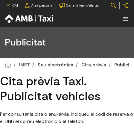
CAT
Àrea personal
Canal intern d'alertes
Publicitat
IMET
Seu electrònica
Cita prèvia
Publicit
Cita prèvia Taxi.
Publicitat vehicles
Per consultar la cita o anul·lar-la, indiqueu el codi de reserva o
el DNI i el correu electrònic o el telèfon.