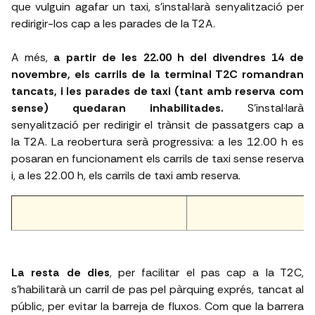
que vulguin agafar un taxi, s’instal·larà senyalització per
redirigir-los cap a les parades de la T2A.
A més,
a partir de les 22.00 h del divendres 14 de
novembre, els carrils de la terminal T2C romandran
tancats, i les parades de taxi (tant amb reserva com
sense) quedaran inhabilitades.
S'instal·larà
senyalització per redirigir el trànsit de passatgers cap a
la T2A. La reobertura serà progressiva: a les 12.00 h es
posaran en funcionament els carrils de taxi sense reserva
i, a les 22.00 h, els carrils de taxi amb reserva.
La resta de dies
, per facilitar el pas cap a la T2C,
s’habilitarà un carril de pas pel pàrquing exprés, tancat al
públic, per evitar la barreja de fluxos. Com que la barrera