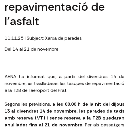
repavimentació de
l'asfalt
11.11.25
| Subject:
Xarxa de parades
Del 14 al 21 de novembre
AENA ha informat que, a partir del divendres 14 de
novembre, es traslladaran les tasques de repavimentació
a la T2B de l’aeroport del Prat.
Segons les previsions,
a les 00.00 h de la nit del dijous
13 al divendres 14 de novembre, les parades de taxis
amb reserva (VT) i sense reserva a la T2B quedaran
anul·lades fins al 21 de novembre
. Per als passatgers