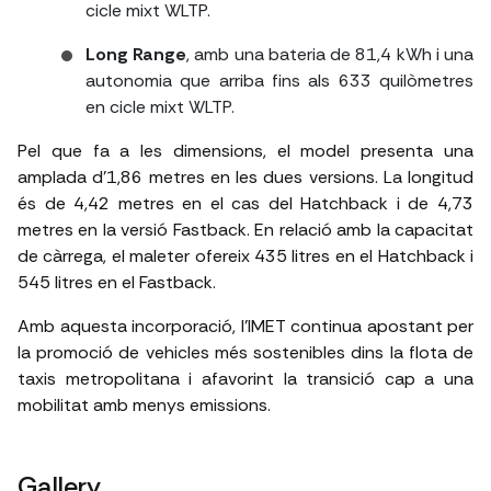
cicle mixt WLTP.
Long Range
, amb una bateria de 81,4 kWh i una
autonomia que arriba fins als 633 quilòmetres
en cicle mixt WLTP.
Pel que fa a les dimensions, el model presenta una
amplada d’1,86 metres en les dues versions. La longitud
és de 4,42 metres en el cas del Hatchback i de 4,73
metres en la versió Fastback. En relació amb la capacitat
de càrrega, el maleter ofereix 435 litres en el Hatchback i
545 litres en el Fastback.
Amb aquesta incorporació, l’IMET continua apostant per
la promoció de vehicles més sostenibles dins la flota de
taxis metropolitana i afavorint la transició cap a una
mobilitat amb menys emissions.
Gallery