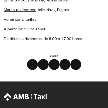
El Pla, 5 - polígon El Pla, Molins de Rei
Marca taxímetres:
Halle, Nitax, Digitax
Horari canvi tarifes:
A partir del 27 de gener:
De dilluns a divendres, de 8.00 a 17.00 hores
Share: