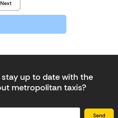
Next
stay up to date with the
ut metropolitan taxis?