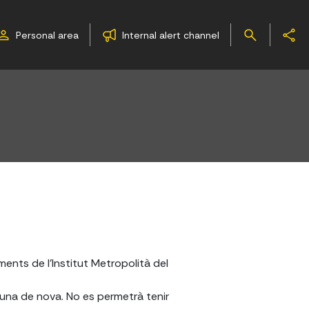
Personal area
Internal alert channel
ments de l'Institut Metropolità del
ar una de nova. No es permetrà tenir