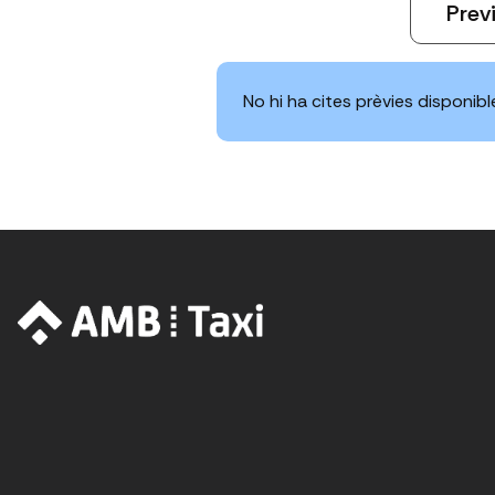
Prev
No hi ha cites prèvies disponib