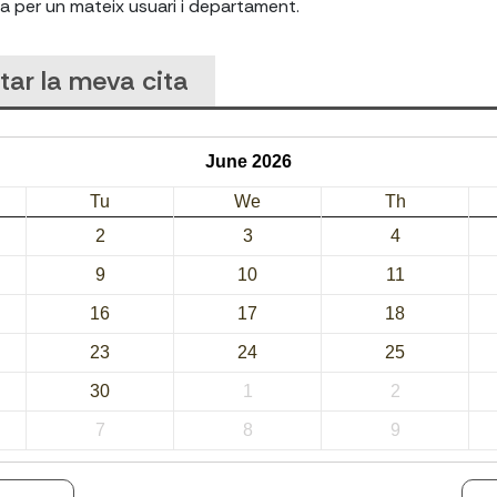
a per un mateix usuari i departament.
tar la meva cita
June 2026
Tu
We
Th
2
3
4
9
10
11
16
17
18
23
24
25
30
1
2
7
8
9