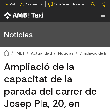
CAS
Área personal
Canal interno de alertas
Noticias
IMET
Actualidad
Noticias
Ampliació de la c
Ampliació de la
capacitat de la
parada del carrer de
Josep Pla, 20, en