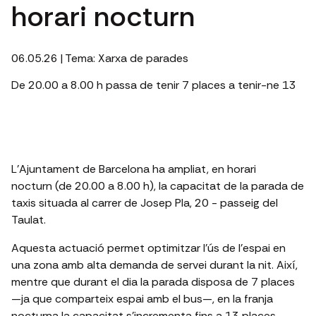
horari nocturn
06.05.26
| Tema:
Xarxa de parades
De 20.00 a 8.00 h passa de tenir 7 places a tenir-ne 13
L’Ajuntament de Barcelona ha ampliat, en horari
nocturn (de 20.00 a 8.00 h), la capacitat de la parada de
taxis situada al carrer de Josep Pla, 20 - passeig del
Taulat.
Aquesta actuació permet optimitzar l’ús de l’espai en
una zona amb alta demanda de servei durant la nit. Així,
mentre que durant el dia la parada disposa de 7 places
—ja que comparteix espai amb el bus—, en la franja
nocturna la capacitat s’incrementa fins a 13 places.