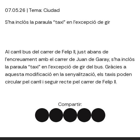
07.05.26
| Tema:
Ciudad
S’ha inclòs la paraula “taxi” en l’excepció de gir
Al carril bus del carrer de Felip II, just abans de
l’encreuament amb el carrer de Juan de Garay, s’ha inclòs
la paraula “taxi” en l’excepció de gir del bus. Gràcies a
aquesta modificació en la senyalització, els taxis poden
circular pel carril i seguir recte pel carrer de Felip II.
Compartir: