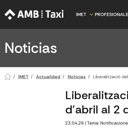
IMET
PROFESIONAL
Noticias
IMET
Actualidad
Noticias
Liberalització del
Liberalitzac
d’abril al 2
23.04.26
| Tema:
Notificacion