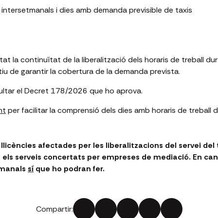
 intersetmanals i dies amb demanda previsible de taxis
t la continuïtat de la liberalització dels horaris de treball dura
iu de garantir la cobertura de la demanda prevista.
ltar el Decret 178/2026 que ho aprova.
nt
per facilitar la comprensió dels dies amb horaris de treball d
 llicències afectades per les liberalitzacions del servei del
sos els serveis concertats per empreses de mediació. En can
etmanals
sí
que ho podran fer.
Compartir: