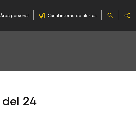
Área personal
Canal interno de alertas
, del 24