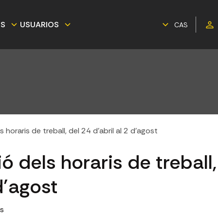
ES
USUARIOS
CAS
s horaris de treball, del 24 d’abril al 2 d’agost
ió dels horaris de treball
 d’agost
es