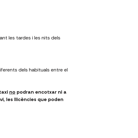
nt les tardes i les nits dels
iferents dels habituals entre el
 taxi
no
podran encotxar ni a
vi, les llicències que poden