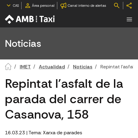
CAS
Área personal
Canal interno de alertas
Noticias
IMET
Actualidad
Noticias
Repintat l'asfal
Repintat l'asfalt de la
parada del carrer de
Casanova, 158
16.03.23
| Tema:
Xarxa de parades