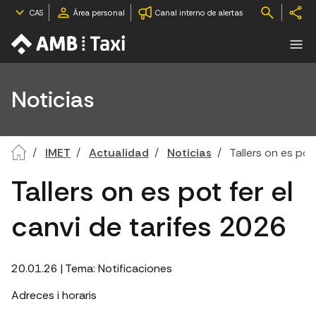
CAS
Área personal
Canal interno de alertas
Noticias
IMET
Actualidad
Noticias
Tallers on es pot
Tallers on es pot fer el
canvi de tarifes 2026
20.01.26
| Tema:
Notificaciones
Adreces i horaris