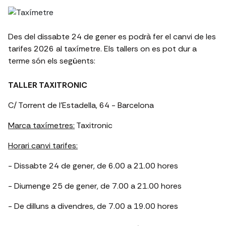
Des del dissabte 24 de gener es podrà fer el canvi de les
tarifes 2026 al taxímetre. Els tallers on es pot dur a
terme són els següents:
TALLER TAXITRONIC
C/ Torrent de l’Estadella, 64 - Barcelona
Marca taxímetres:
Taxitronic
Horari canvi tarifes:
- Dissabte 24 de gener, de 6.00 a 21.00 hores
- Diumenge 25 de gener, de 7.00 a 21.00 hores
- De dilluns a divendres, de 7.00 a 19.00 hores