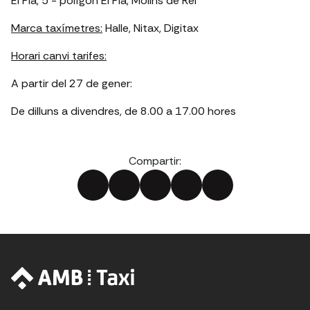
El Pla, 5 - polígon El Pla, Molins de Rei
Marca taxímetres:
Halle, Nitax, Digitax
Horari canvi tarifes:
A partir del 27 de gener:
De dilluns a divendres, de 8.00 a 17.00 hores
Compartir: