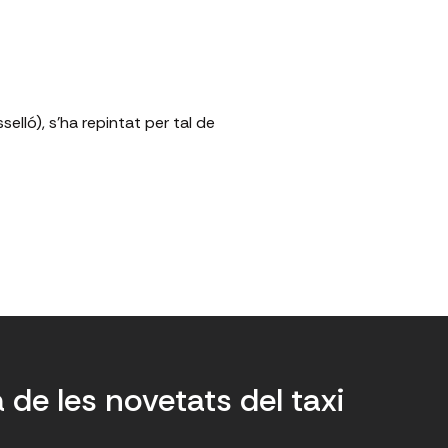
elló), s'ha repintat per tal de
a de les novetats del taxi