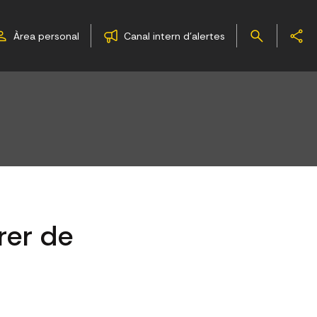
Àrea personal
Canal intern d'alertes
rer de