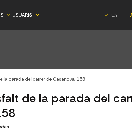
LS
USUARIS
CAT
 de la parada del carrer de Casanova, 158
sfalt de la parada del car
158
ades