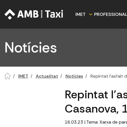
IMET
PROFESSIONA
Notícies
IMET
Actualitat
Notícies
Repintat l'asfalt
Repintat l'a
Casanova, 
16.03.23
| Tema:
Xarxa de par