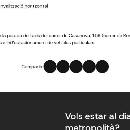
 senyalització horitzontal
 la parada de taxis del carrer de Casanova, 158 (carrer de Ross
vitar-hi l'estacionament de vehicles particulars.
Compartir:
Vols estar al di
metropolità?