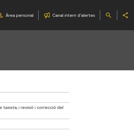
Àrea personal
Canal intern d'alertes
xista, i revisió i correcció del