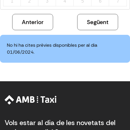
1
2
3
4
5
6
7
Anterior
Següent
No hi ha cites prèvies disponibles per al dia
01/06/2024.
Vols estar al dia de les novetats del