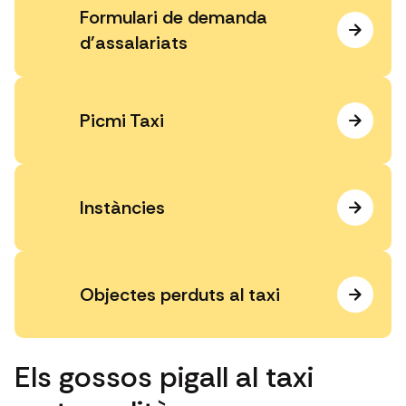
Formulari de demanda
d'assalariats
Picmi Taxi
Instàncies
Objectes perduts al taxi
Els gossos pigall al taxi