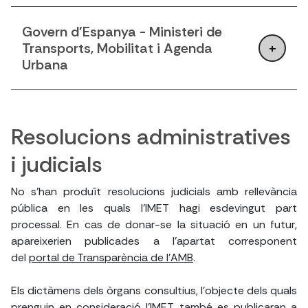
Govern d'Espanya - Ministeri de
Transports, Mobilitat i Agenda
Urbana
Resolucions administratives
i judicials
No s'han produït resolucions judicials amb rellevància
pública en les quals l'IMET hagi esdevingut part
processal. En cas de donar-se la situació en un futur,
apareixerien publicades a l'apartat corresponent
del
portal de Transparència de l'AMB
.
Els dictàmens dels òrgans consultius, l'objecte dels quals
prenguin en consideració l'IMET, també es publicaran a