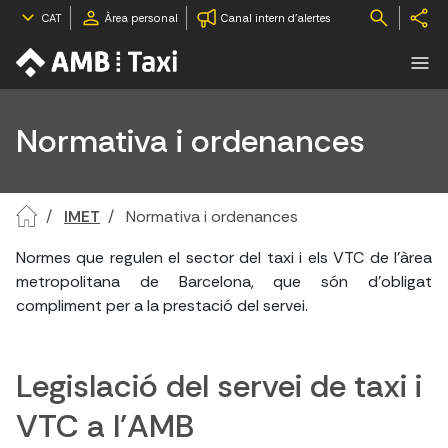
CAT
Àrea personal
Canal intern d'alertes
Normativa i ordenances
IMET
Normativa i ordenances
Normes que regulen el sector del taxi i els VTC de l'àrea
metropolitana de Barcelona, que són d'obligat
compliment per a la prestació del servei.
Legislació del servei de taxi i
VTC a l'AMB