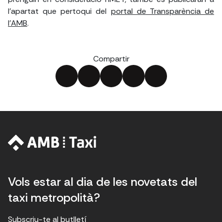
l'apartat que pertoqui del
portal de Transparència de
l'AMB
.
Compartir
Vols estar al dia de les novetats del
taxi metropolità?
Subscriu-te al butlletí