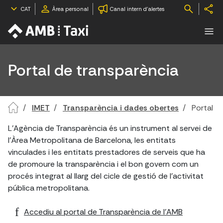
CAT
Àrea personal
Canal intern d'alertes
Portal de transparència
IMET
Transparència i dades obertes
Portal d
L'Agència de Transparència és un instrument al servei de
l'Àrea Metropolitana de Barcelona, les entitats
vinculades i les entitats prestadores de serveis que ha
de promoure la transparència i el bon govern com un
procés integrat al llarg del cicle de gestió de l'activitat
pública metropolitana.
Accediu al portal de Transparència de l'AMB