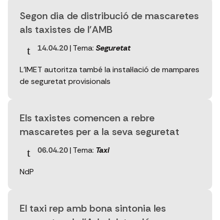
Segon dia de distribució de mascaretes
als taxistes de l'AMB
14.04.20
| Tema:
Seguretat
L'IMET autoritza també la instal·lació de mampares
de seguretat provisionals
Els taxistes comencen a rebre
mascaretes per a la seva seguretat
06.04.20
| Tema:
Taxi
NdP
El taxi rep amb bona sintonia les