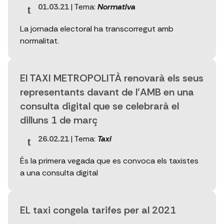
01.03.21
| Tema:
Normativa
La jornada electoral ha transcorregut amb
normalitat.
El TAXI METROPOLITÀ renovarà els seus
representants davant de l'AMB en una
consulta digital que se celebrarà el
dilluns 1 de març
26.02.21
| Tema:
Taxi
És la primera vegada que es convoca els taxistes
a una consulta digital
EL taxi congela tarifes per al 2021