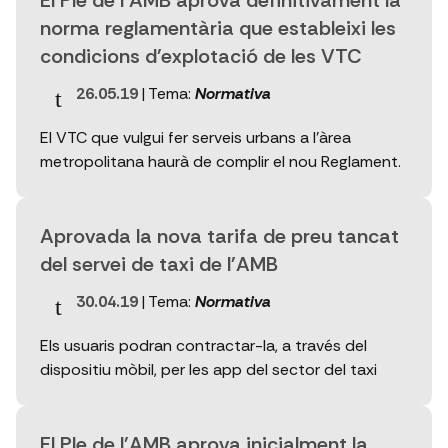
El Ple de l'AMB aprova definitivament la
norma reglamentària que estableixi les
condicions d'explotació de les VTC
26.05.19
| Tema:
Normativa
El VTC que vulgui fer serveis urbans a l'àrea
metropolitana haurà de complir el nou Reglament.
Aprovada la nova tarifa de preu tancat
del servei de taxi de l'AMB
30.04.19
| Tema:
Normativa
Els usuaris podran contractar-la, a través del
dispositiu mòbil, per les app del sector del taxi
El Ple de l'AMB aprova inicialment la