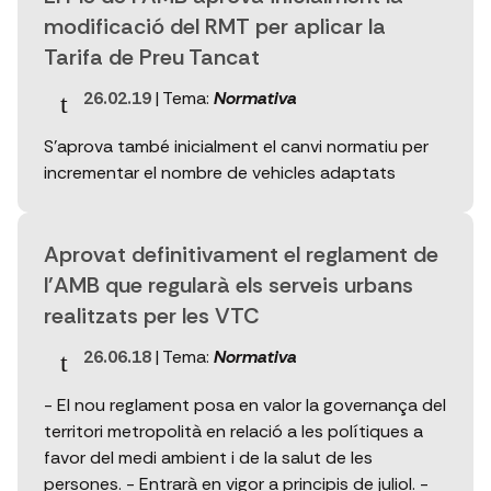
modificació del RMT per aplicar la
Tarifa de Preu Tancat
26.02.19
| Tema:
Normativa
S'aprova també inicialment el canvi normatiu per
incrementar el nombre de vehicles adaptats
Aprovat definitivament el reglament de
l'AMB que regularà els serveis urbans
realitzats per les VTC
26.06.18
| Tema:
Normativa
- El nou reglament posa en valor la governança del
territori metropolità en relació a les polítiques a
favor del medi ambient i de la salut de les
persones. - Entrarà en vigor a principis de juliol. -