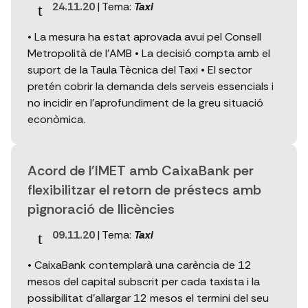
24.11.20
| Tema:
Taxi
• La mesura ha estat aprovada avui pel Consell
Metropolità de l'AMB • La decisió compta amb el
suport de la Taula Tècnica del Taxi • El sector
pretén cobrir la demanda dels serveis essencials i
no incidir en l'aprofundiment de la greu situació
econòmica.
Acord de l'IMET amb CaixaBank per
flexibilitzar el retorn de préstecs amb
pignoració de llicències
09.11.20
| Tema:
Taxi
• CaixaBank contemplarà una carència de 12
mesos del capital subscrit per cada taxista i la
possibilitat d'allargar 12 mesos el termini del seu