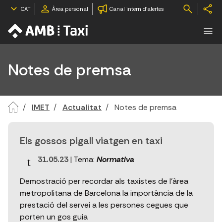
CAT
Àrea personal
Canal intern d'alertes
Notes de premsa
IMET
Actualitat
Notes de premsa
Els gossos pigall viatgen en taxi
31.05.23
| Tema:
Normativa
Demostració per recordar als taxistes de l'àrea
metropolitana de Barcelona la importància de la
prestació del servei a les persones cegues que
porten un gos guia