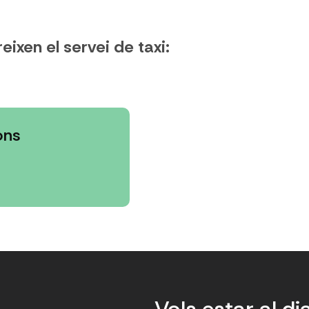
ixen el servei de taxi:
ons