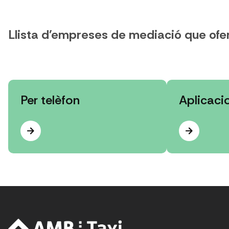
Llista d'empreses de mediació que ofere
Per telèfon
Aplicaci