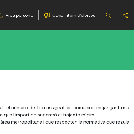
Àrea personal
Canal intern d'alertes
t, el número de taxi assignat es comunica mitjançant una
 que l'import no superarà el trajecte mínim.
l'àrea metropolitana i que respecten
la normativa que regula