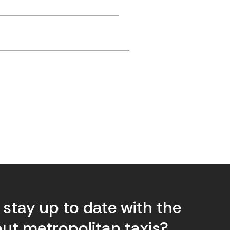
stay up to date with the
ut metropolitan taxis?