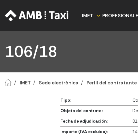
IMET
PROFESIONAL
106/18
IMET
Sede electrónica
Perfil del contratante
Tipo:
Co
Objeto del contrato:
De
Fecha de adjudicación:
01
Importe (IVA excluido):
14