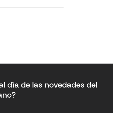
al día de las novedades del
tano?