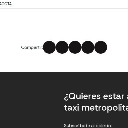
ACCTAL
Compartir:
¿Quieres estar 
taxi metropoli
Subscríbete al boletín;