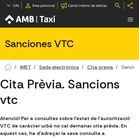
CAS
Área personal
Canal interno de alertas
Sanciones VTC
IMET
Sede electrónica
Cita previa
Sancio
Cita Prèvia. Sancions
vtc
Atenció! Per a consultes sobre l'estat de l'autorització
VTC de caràcter urbà no cal demanar cita prèvia. En
aquest cas, ha d'adreçar la seva consulta a