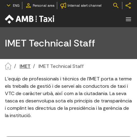
ENG
Personal area
Internal alert channel
IMET Technical Staff
IMET
IMET Technical Staff
L'equip de professionals i tècnics de l'IMET porta a terme
els treballs de gestió i de servei als conductors de taxi i
VTC de caràcter urbà, així com a la ciutadania. La seva
tasca es desenvolupa sota els principis de transparència
i complint les directrius de la presidència i la gerència de
la institució.