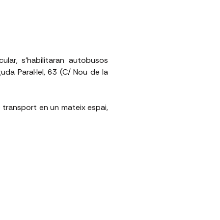
ular, s’habilitaran autobusos
da Paral·lel, 63 (C/ Nou de la
transport en un mateix espai,