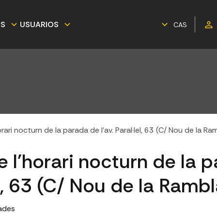
ES
USUARIOS
CAS
rari nocturn de la parada de l'av. Paral·lel, 63 (C/ Nou de la Ra
e l'horari nocturn de la 
lel, 63 (C/ Nou de la Rambl
ades