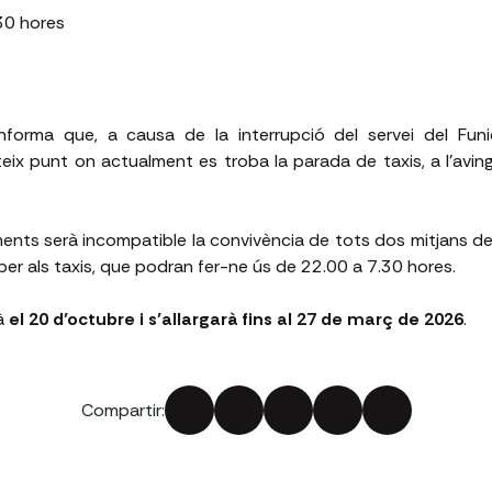
.30 hores
forma que, a causa de la interrupció del servei del Funic
eix punt on actualment es troba la parada de taxis, a l'avingu
ts serà incompatible la convivència de tots dos mitjans de 
t per als taxis, que podran fer-ne ús de 22.00 a 7.30 hores.
à
el 20 d’octubre i s’allargarà fins al 27 de març de 2026
.
Compartir: