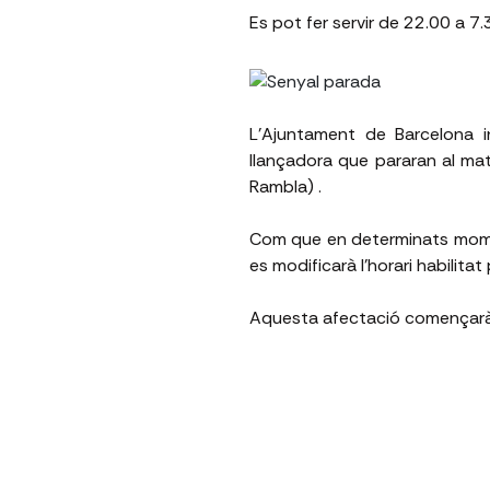
Es pot fer servir de 22.00 a 7
L'Ajuntament de Barcelona in
llançadora que pararan al mat
Rambla) .
Com que en determinats momen
es modificarà l'horari habilita
Aquesta afectació començar