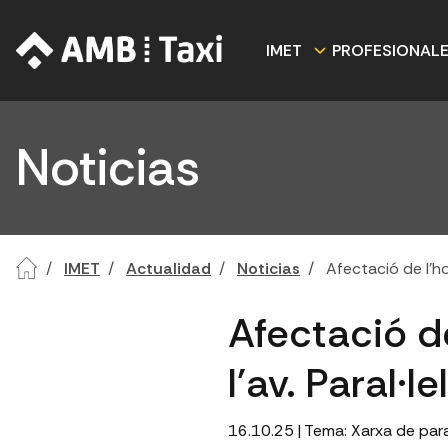
IMET
PROFESIONAL
Noticias
IMET
Actualidad
Noticias
Afectació de l'ho
Afectació d
l'av. Paral·
16.10.25
| Tema:
Xarxa de par