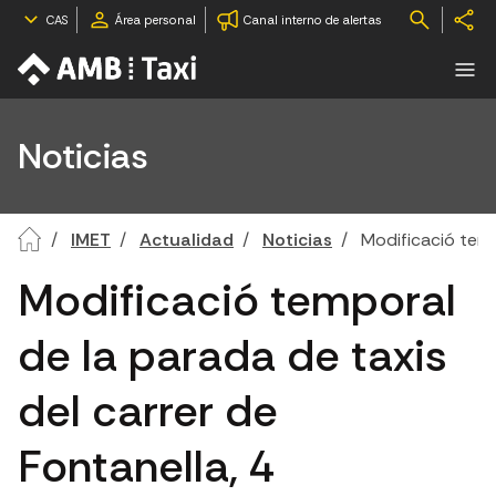
CAS
Área personal
Canal interno de alertas
Noticias
IMET
Actualidad
Noticias
Modificació temp
Modificació temporal
de la parada de taxis
del carrer de
Fontanella, 4