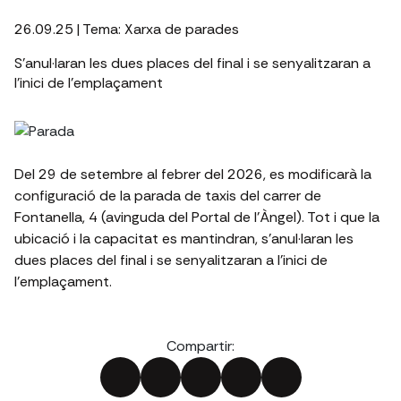
26.09.25
| Tema:
Xarxa de parades
S’anul·laran les dues places del final i se senyalitzaran a
l’inici de l’emplaçament
Del 29 de setembre al febrer del 2026, es modificarà la
configuració de la parada de taxis del carrer de
Fontanella, 4 (avinguda del Portal de l’Àngel). Tot i que la
ubicació i la capacitat es mantindran, s’anul·laran les
dues places del final i se senyalitzaran a l’inici de
l’emplaçament.
Compartir: