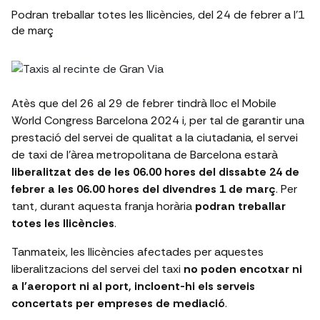
Podran treballar totes les llicències, del 24 de febrer a l'1
de març
Atès que del 26 al 29 de febrer tindrà lloc el Mobile
World Congress Barcelona 2024 i, per tal de garantir una
prestació del servei de qualitat a la ciutadania, el servei
de taxi de l'àrea metropolitana de Barcelona estarà
liberalitzat des de les 06.00 hores del dissabte 24 de
febrer a les 06.00 hores del divendres 1 de març
. Per
tant, durant aquesta franja horària
podran treballar
totes les llicències
.
Tanmateix, les llicències afectades per aquestes
liberalitzacions del servei del taxi
no poden encotxar ni
a l'aeroport ni al port, incloent-hi els serveis
concertats per empreses de mediació
.