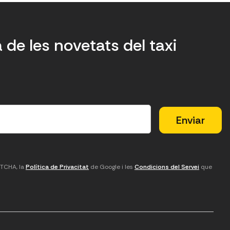
a de les novetats del taxi
PTCHA, la
Política de Privacitat
de Google i les
Condicions del Servei
que