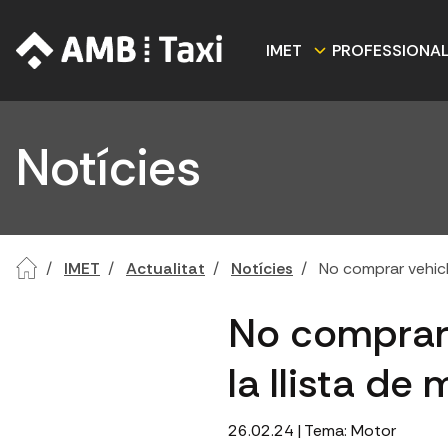
IMET
PROFESSIONA
Notícies
IMET
Actualitat
Notícies
No comprar vehicle
No comprar 
la llista de
26.02.24
| Tema:
Motor