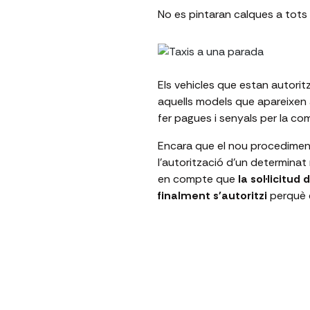
No es pintaran calques a tots
Els vehicles que estan autorit
aquells models que apareixen 
fer pagues i senyals per la co
Encara que el nou procediment 
l'autorització d'un determinat
en compte que
la sol·licitud 
finalment s'autoritzi
perquè e