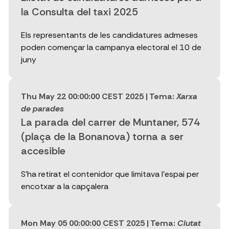
la Consulta del taxi 2025
Els representants de les candidatures admeses
poden començar la campanya electoral el 10 de
juny
Thu May 22 00:00:00 CEST 2025
| Tema:
Xarxa
de parades
La parada del carrer de Muntaner, 574
(plaça de la Bonanova) torna a ser
accesible
S'ha retirat el contenidor que limitava l'espai per
encotxar a la capçalera
Mon May 05 00:00:00 CEST 2025
| Tema:
Ciutat