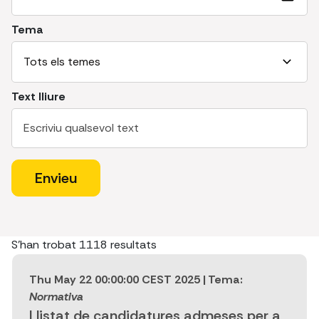
Tema
Text lliure
S'han trobat
1118
resultats
Thu May 22 00:00:00 CEST 2025
| Tema:
Normativa
Llistat de candidatures admeses per a