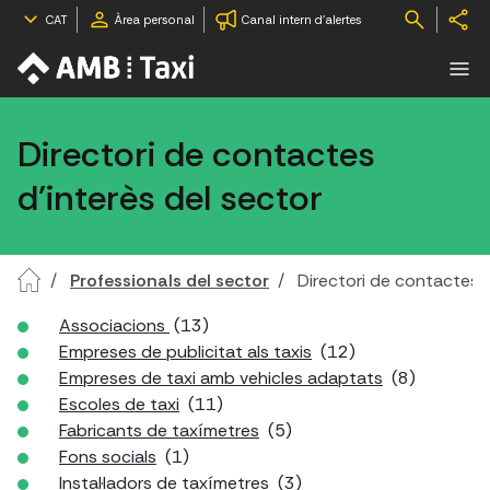
CAT
Àrea personal
Canal intern d'alertes
Directori de contactes
d'interès del sector
Professionals del sector
Directori de contactes d
Associacions
(13)
Empreses de publicitat als taxis
(12)
Empreses de taxi amb vehicles adaptats
(8)
Escoles de taxi
(11)
Fabricants de taxímetres
(5)
Fons socials
(1)
Instal·ladors de taxímetres
(3)