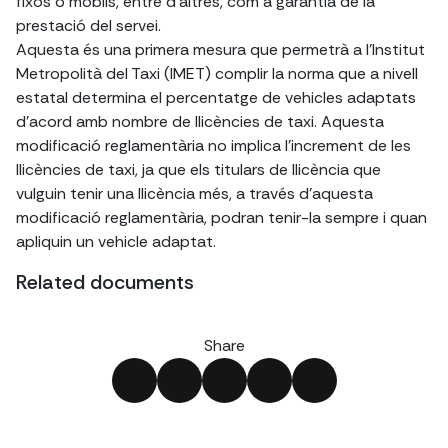
fixos o mòbils, entre d'altres, com a garantia de la
prestació del servei.
Aquesta és una primera mesura que permetrà a l'Institut
Metropolità del Taxi (IMET) complir la norma que a nivell
estatal determina el percentatge de vehicles adaptats
d'acord amb nombre de llicències de taxi. Aquesta
modificació reglamentària no implica l'increment de les
llicències de taxi, ja que els titulars de llicència que
vulguin tenir una llicència més, a través d'aquesta
modificació reglamentària, podran tenir-la sempre i quan
apliquin un vehicle adaptat.
Related documents
Share