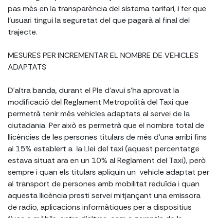
pas més en la transparència del sistema tarifari, i fer que
l'usuari tingui la seguretat del que pagarà al final del
trajecte.
MESURES PER INCREMENTAR EL NOMBRE DE VEHICLES
ADAPTATS
D'altra banda, durant el Ple d'avui s'ha aprovat la
modificació del Reglament Metropolità del Taxi que
permetrà tenir més vehicles adaptats al servei de la
ciutadania. Per això es permetrà que el nombre total de
llicències de les persones titulars de més d'una arribi fins
al 15% establert a la Llei del taxi (aquest percentatge
estava situat ara en un 10% al Reglament del Taxi), però
sempre i quan els titulars apliquin un vehicle adaptat per
al transport de persones amb mobilitat reduïda i quan
aquesta llicència presti servei mitjançant una emissora
de radio, aplicacions informàtiques per a dispositius