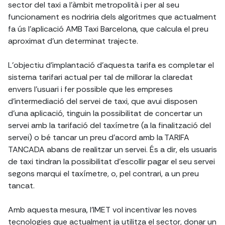
sector del taxi a l'àmbit metropolità i per al seu
funcionament es nodriria dels algoritmes que actualment
fa ús l'aplicació AMB Taxi Barcelona, que calcula el preu
aproximat d'un determinat trajecte.
L'objectiu d'implantació d'aquesta tarifa es completar el
sistema tarifari actual per tal de millorar la claredat
envers l'usuari i fer possible que les empreses
d'intermediació del servei de taxi, que avui disposen
d'una aplicació, tinguin la possibilitat de concertar un
servei amb la tarifació del taxímetre (a la finalització del
servei) o bé tancar un preu d'acord amb la TARIFA
TANCADA abans de realitzar un servei. És a dir, els usuaris
de taxi tindran la possibilitat d'escollir pagar el seu servei
segons marqui el taxímetre, o, pel contrari, a un preu
tancat.
Amb aquesta mesura, l'IMET vol incentivar les noves
tecnologies que actualment ja utilitza el sector, donar un