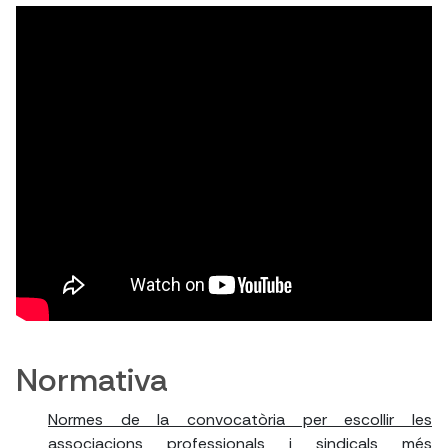
Normativa
Normes de la convocatòria per escollir les
associacions professionals i sindicals més