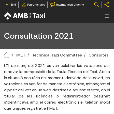
ENG
Personal area
Internal alert channel
Consultation 2021
IMET
Technical Taxi Committee
Consultes i 
L'1 de març del 2021 es van celebrar les votacions per
renovar la composició de la Taula Tècnica del Taxi. Atesa
la situació sanitària del moment, derivada de la covid, les
votacions es van fer de manera electrònica, mitjançant el
dipòsit del vot en un web destinat a aquest efecte, on el
titular de les llicències o l'administrador designat
s'identificava amb el correu electrònic i el telèfon mòbil
que tingués registrat a l'IMET.