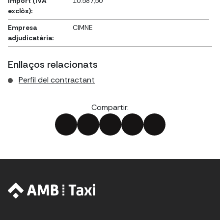
Import (IVA
10.587,50
exclòs):
Empresa
CIMNE
adjudicatària:
Enllaços relacionats
Perfil del contractant
Compartir: