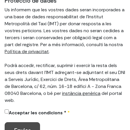
Protecció de dades
Us informem que les vostres dades seran incorporades a
una base de dades responsabilitat de l'Institut
Metropolità del Taxi (IMT) per donar resposta a les
vostres peticions. Les vostres dades no seran cedides a
tercers i seran conservades per obligació legal com a
part del registre. Per a més informació, consulti la nostra
Política de privacitat
.
Podrà accedir, rectificar, suprimir i exercir la resta dels
seus drets davant l’IMT adreçant-se adjuntant el seu DNI
a Serveis Jurídic, Exercici de Drets, Àrea Metropolitana
de Barcelona, c/ 62, núm. 16-18 edifici A - Zona Franca
08040 Barcelona, o bé per
instància genèrica
del portal
web.
Acceptar les condicions *
*