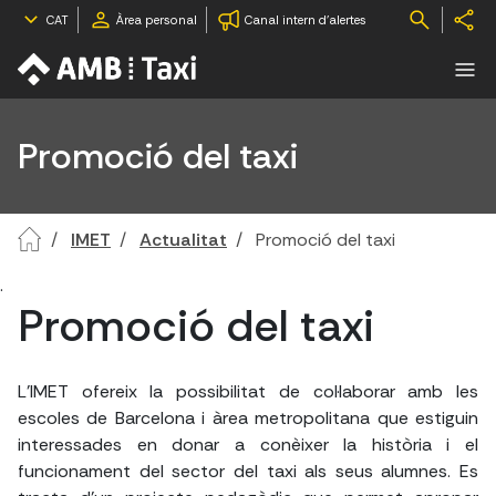
CAT
Àrea personal
Canal intern d'alertes
Promoció del taxi
IMET
Actualitat
Promoció del taxi
.
Promoció del taxi
L'IMET ofereix la possibilitat de col·laborar amb les
escoles de Barcelona i àrea metropolitana que estiguin
interessades en donar a conèixer la història i el
funcionament del sector del taxi als seus alumnes. Es