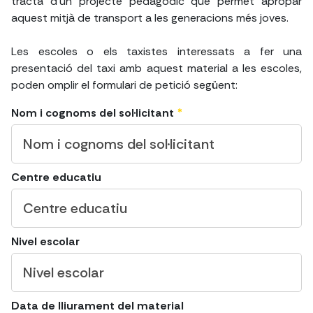
tracta d'un projecte pedagòdic que permet apropar
aquest mitjà de transport a les generacions més joves.
Les escoles o els taxistes interessats a fer una
presentació del taxi amb aquest material a les escoles,
poden omplir el formulari de petició següent:
Nom i cognoms del sol·licitant
*
Centre educatiu
Nivel escolar
Data de lliurament del material