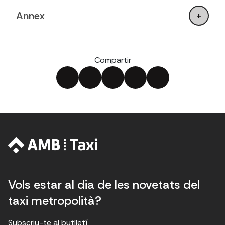
Annex
Compartir
Vols estar al dia de les novetats del
taxi metropolità?
Subscriu-te al butlletí