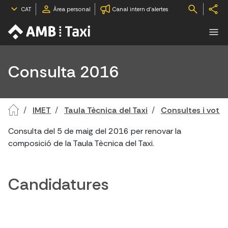
CAT
Àrea personal
Canal intern d'alertes
Consulta 2016
IMET
Taula Tècnica del Taxi
Consultes i vota
Consulta del 5 de maig del 2016 per renovar la
composició de la Taula Tècnica del Taxi.
Candidatures