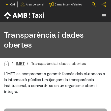
CAT
Àrea personal
Canal intern d'alertes
Transparència i dades
obertes
IMET
Transparència i dades obertes
L'IMET es compromet a garantir l'accés dels ciutadans a
la informació pública i, mitjançant la transparència
institucional, a convertir-se en un organisme obert i
íntegre.