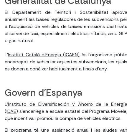
Generalitat de Catalunya
El Departament de Territori i Sostenibilitat aprova
anualment les bases reguladores de les subvencions per
a l'adquisició de vehicles de baixes emissions destinats
al servei de taxi, especialment elèctrics, híbrids, amb GLP
o gas natural.
L'
Institut Català d'Energia (ICAEN)
és l'organisme públic
encarregat de vehicular aquestes subvencions, les quals
es donen a conèixer habitualment a finals d'any.
Govern d'Espanya
L'
Instituto de Diversificación y Ahorro de la Energía
(IDAE)
s'encarrega a escala estatal del Programa Movele,
que incentiva i promou la compra de vehicles elèctrics.
El programa té una assignació anual i les ajudes van