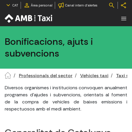
CAT
Àrea personal
Canal intern d'alertes
Bonificacions, ajuts i
subvencions
Professionals del sector
Vehicles taxi
Taxi so
Diversos organismes i institucions convoquen anualment
programes d'ajudes i subvencions, orientats al foment
de la compra de vehicles de baixes emissions i
respectuosos amb el medi ambient.