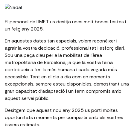
El personal de l'IMET us desitja unes molt bones festes i
un feliç any 2025.
En aquestes dates tan especials, volem reconèixer i
agrair la vostra dedicació, professionalitat i esforç diari.
Sou una peça clau per a la mobilitat de l'àrea
metropolitana de Barcelona, ja que la vostra feina
contribueix a fer-la més humana i cada vegada més
accessible. Tant en el dia a dia com en moments
excepcionals, sempre esteu disponibles, demostrant una
gran capacitat d’adaptació i un ferm compromís amb
aquest servei públic.
Desitgem que aquest nou any 2025 us porti moltes
oportunitats i moments per compartir amb els vostres
éssers estimats.