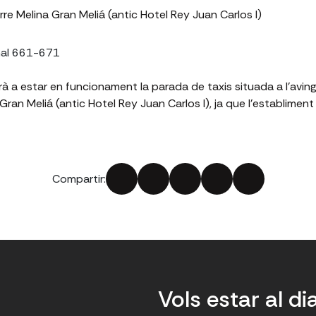
rre Melina Gran Meliá (antic Hotel Rey Juan Carlos I)
rà a estar en funcionament la parada de taxis situada a l'av
Gran Meliá (antic Hotel Rey Juan Carlos I), ja que l'establimen
Compartir:
Vols estar al di