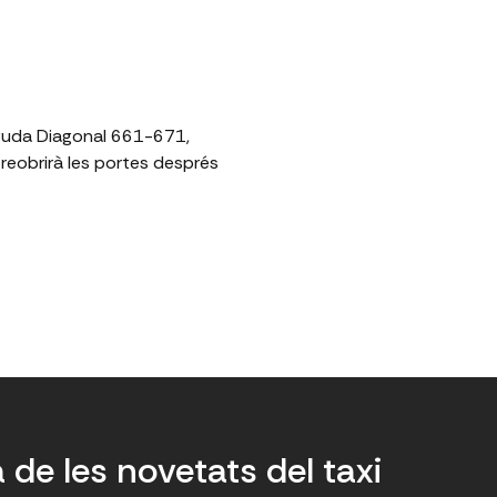
inguda Diagonal 661-671,
t reobrirà les portes després
a de les novetats del taxi