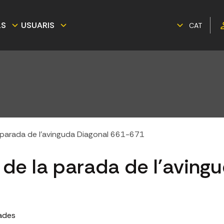
LS
USUARIS
CAT
a parada de l'avinguda Diagonal 661-671
 de la parada de l'aving
ades