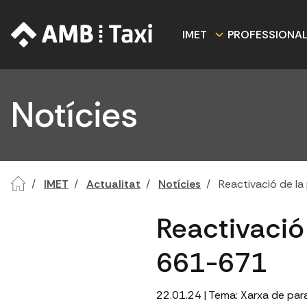
IMET
PROFESSIONA
Notícies
IMET
Actualitat
Notícies
Reactivació de l
Reactivació
661-671
22.01.24
| Tema:
Xarxa de par