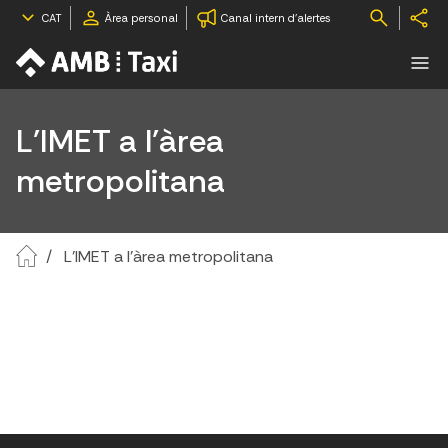
CAT
Àrea personal
Canal intern d'alertes
L'IMET a l'àrea
metropolitana
L'IMET a l'àrea metropolitana