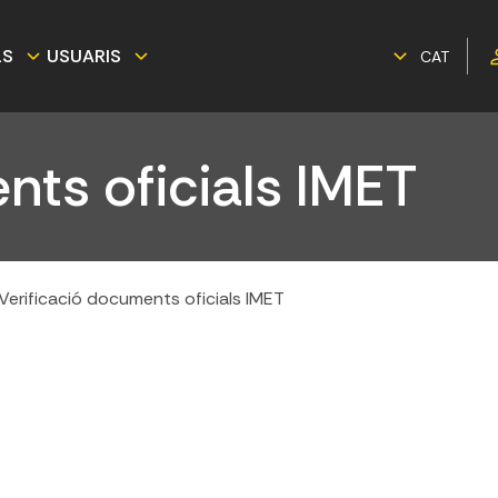
LS
USUARIS
CAT
nts oficials IMET
Verificació documents oficials IMET