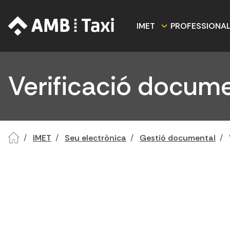
IMET
PROFESSIONA
Verificació docume
IMET
Seu electrònica
Gestió documental