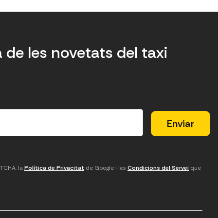
a de les novetats del taxi
PTCHA, la
Política de Privacitat
de Google i les
Condicions del Servei
que